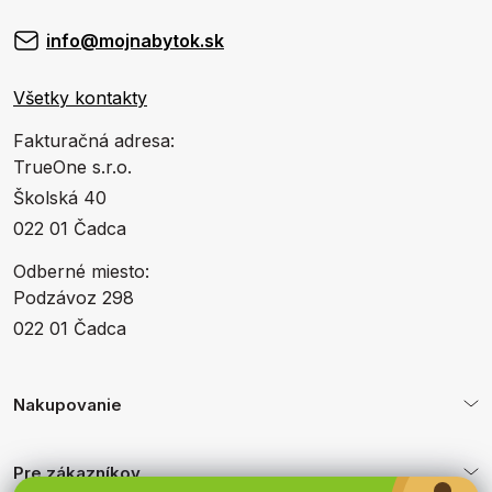
info@mojnabytok.sk
Všetky kontakty
Fakturačná adresa:
TrueOne s.r.o.
Školská 40
022 01 Čadca
Odberné miesto:
Podzávoz 298
022 01 Čadca
Nakupovanie
Pre zákazníkov