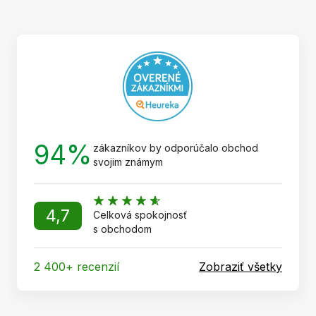
p
ä
t
i
e
94%
zákazníkov by odporúčalo obchod
svojim známym
4,7
Celková spokojnosť
s obchodom
2 400+ recenzií
Zobraziť všetky