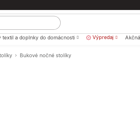
Výpredaj
 textil a doplnky do domácnosti
Akčná
olíky
Bukové nočné stolíky