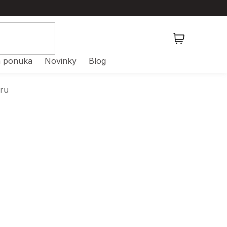
NÁKUPNÝ
KOŠÍK
 ponuka
Novinky
Blog
oru