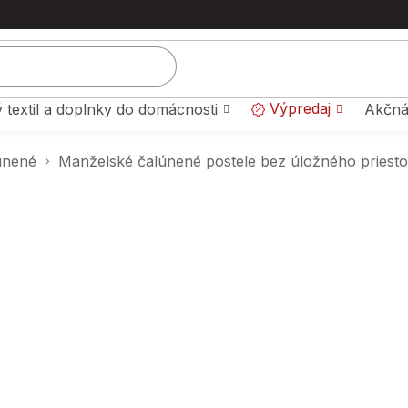
Výpredaj
 textil a doplnky do domácnosti
Akčná
únené
Manželské čalúnené postele bez úložného priest