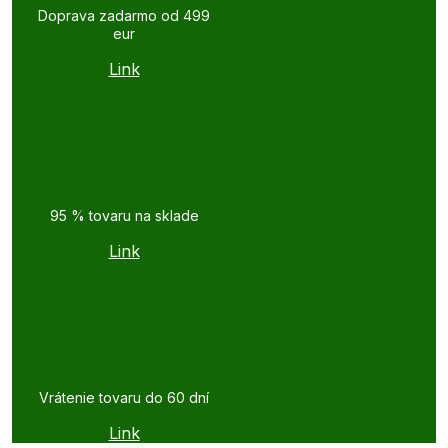
Doprava zadarmo od 499
eur
Link
95 % tovaru na sklade
Link
Vrátenie tovaru do 60 dní
Link