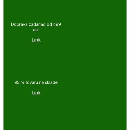
Doprava zadarmo od 499
eur
Link
95 % tovaru na sklade
Link