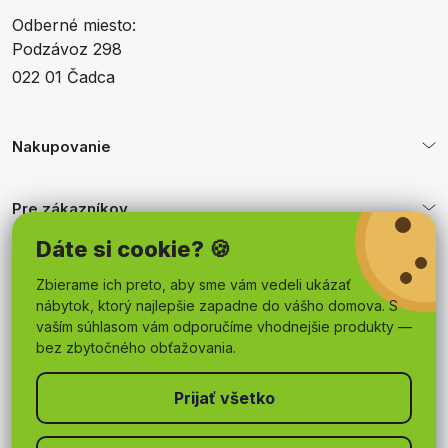
Odberné miesto:
Podzávoz 298
022 01 Čadca
Nakupovanie
Pre zákazníkov
Dáte si cookie? 🍪
Obchodné podmienky
Zbierame ich preto, aby sme vám vedeli ukázať
nábytok, ktorý najlepšie zapadne do vášho domova. S
vaším súhlasom vám odporučíme vhodnejšie produkty —
bez zbytočného obťažovania.