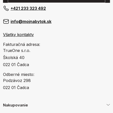
+421 233 323 492
info@mojnabytok.sk
Všetky kontakty
Fakturačná adresa:
TrueOne s.r.o.
Školská 40
022 01 Čadca
Odberné miesto:
Podzávoz 298
022 01 Čadca
Nakupovanie