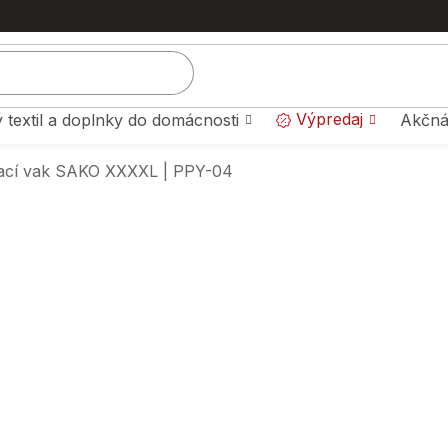
Výpredaj
 textil a doplnky do domácnosti
Akčná
ací vak SAKO XXXXL | PPY-04