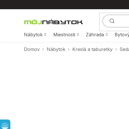
Prejsť
na
obsah
Nábytok
Miestnosti
Záhrada
Bytový
Domov
Nábytok
Kreslá a taburetky
Sed