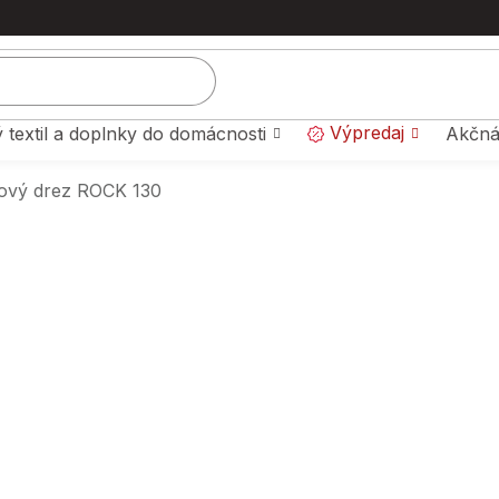
Výpredaj
 textil a doplnky do domácnosti
Akčná
tový drez ROCK 130