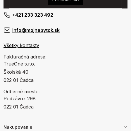
+421 233 323 492
info@mojnabytok.sk
Všetky kontakty
Fakturačná adresa:
TrueOne s.r.o.
Školská 40
022 01 Čadca
Odberné miesto:
Podzávoz 298
022 01 Čadca
Nakupovanie