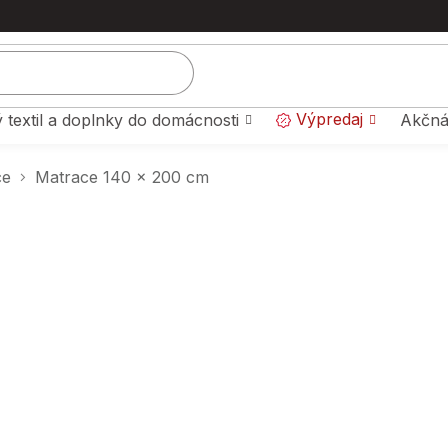
Výpredaj
 textil a doplnky do domácnosti
Akčná
ce
Matrace 140 x 200 cm