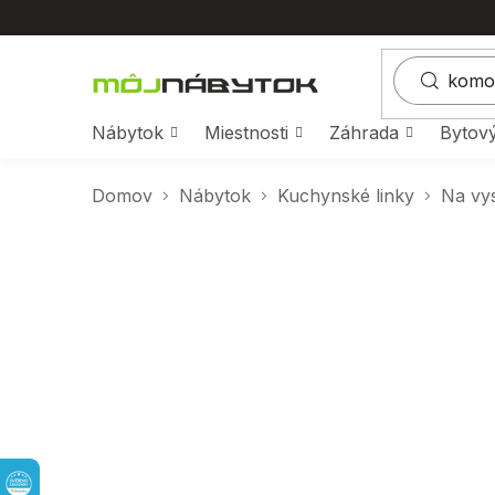
Prejsť
na
obsah
Nábytok
Miestnosti
Záhrada
Bytový
Domov
Nábytok
Kuchynské linky
Na vy