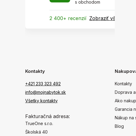
s obchodom
2 400+ recenzií
Zobraziť všetky
Kontakty
Nakupov
+421 233 323 492
Kontakty
info@mojnabytok.sk
Doprava a
Všetky kontakty
Ako nakup
Garancia n
Fakturačná adresa:
Nákup na 
TrueOne s.r.o.
Blog
Školská 40