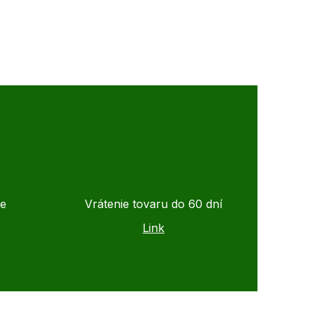
de
Vrátenie tovaru do 60 dní
Link