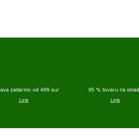
ava zadarmo od 499 eur
95 % tovaru na skla
Link
Link