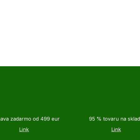
ava zadarmo od 499 eur
95 % tovaru na skla
Link
Link