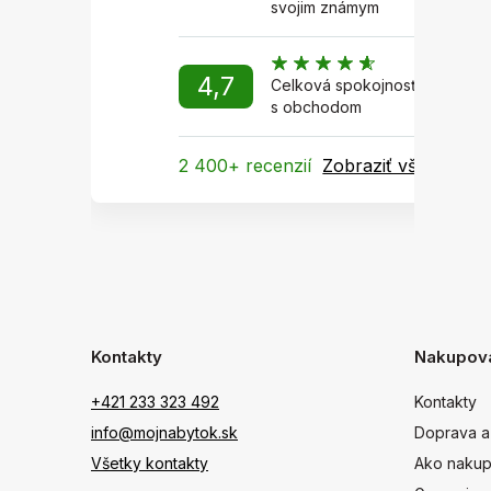
svojim známym
4,7
Celková spokojnosť
s obchodom
2 400+ recenzií
Zobraziť všetky
Kontakty
Nakupov
+421 233 323 492
Kontakty
info@mojnabytok.sk
Doprava a
Všetky kontakty
Ako nakup