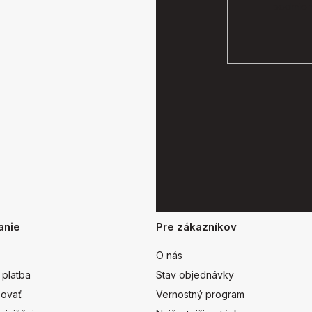
podmien
anie
Pre zákazníkov
O nás
 platba
Stav objednávky
ovať
Vernostný program