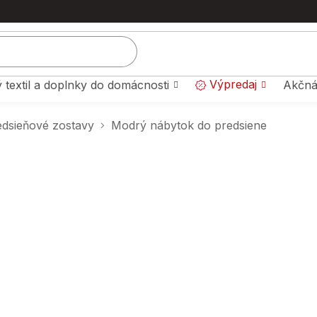
Výpredaj
 textil a doplnky do domácnosti
Akčná
edsieňové zostavy
Modrý nábytok do predsiene