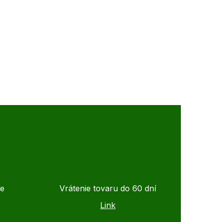
de
Vrátenie tovaru do 60 dní
Link