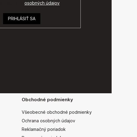
ok ochrany
osobných údajov
.
PRIHLÁSIŤ SA
Obchodné podmienky
Všeobecné obchodné podmienky
Ochrana osobných údajov
Reklamačný poriadok