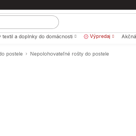
Výpredaj
 textil a doplnky do domácnosti
Akčná
do postele
Nepolohovateľné rošty do postele