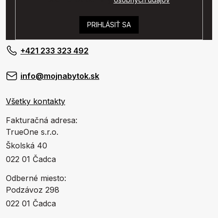
PRIHLÁSIŤ SA
+421 233 323 492
info@mojnabytok.sk
Všetky kontakty
Fakturačná adresa:
TrueOne s.r.o.
Školská 40
022 01 Čadca
Odberné miesto:
Podzávoz 298
022 01 Čadca