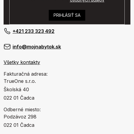
PRIHLÁSIŤ SA
+421 233 323 492
info@mojnabytok.sk
Všetky kontakty
Fakturačná adresa:
TrueOne s.r.o.
Školská 40
022 01 Čadca
Odberné miesto:
Podzávoz 298
022 01 Čadca