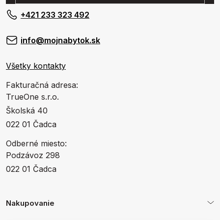
+421 233 323 492
info@mojnabytok.sk
Všetky kontakty
Fakturačná adresa:
TrueOne s.r.o.
Školská 40
022 01 Čadca
Odberné miesto:
Podzávoz 298
022 01 Čadca
Nakupovanie