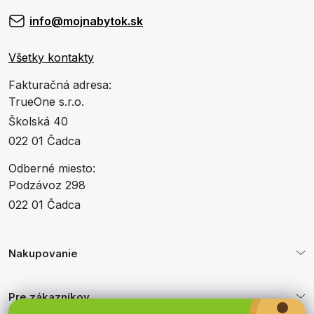
info@mojnabytok.sk
Všetky kontakty
Fakturačná adresa:
TrueOne s.r.o.
Školská 40
022 01 Čadca
Odberné miesto:
Podzávoz 298
022 01 Čadca
Nakupovanie
Pre zákazníkov