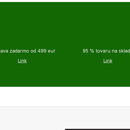
ava zadarmo od 499 eur
95 % tovaru na skla
Link
Link