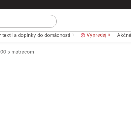
Výpredaj
 textil a doplnky do domácnosti
Akčná
200 s matracom