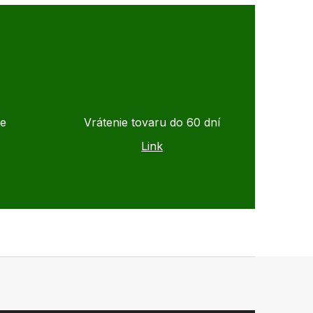
de
Vrátenie tovaru do 60 dní
Link