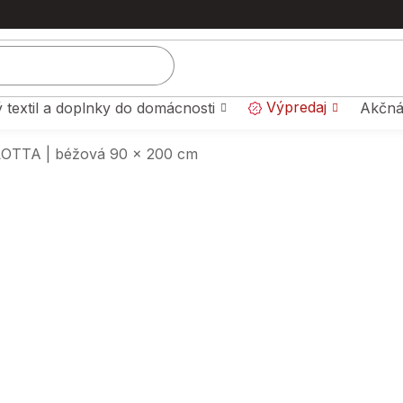
Výpredaj
 textil a doplnky do domácnosti
Akčná
 LOTTA | béžová 90 x 200 cm