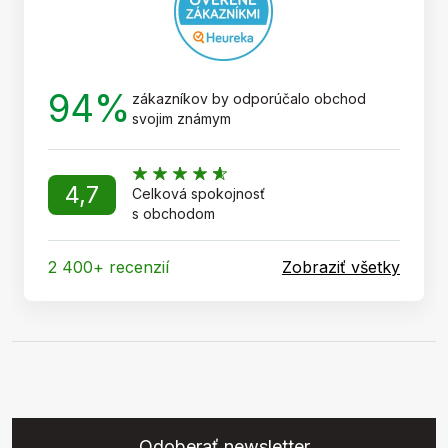
94%
zákazníkov by odporúčalo obchod
svojim známym
4,7
Celková spokojnosť
s obchodom
2 400+ recenzií
Zobraziť všetky
Odoberať newsletter