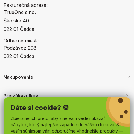
Fakturačná adresa:
TrueOne s.r.o.
Školská 40
022 01 Čadca
Odberné miesto:
Podzávoz 298
022 01 Čadca
Nakupovanie
Pre zákazníkov
Dáte si cookie? 🍪
Obchodné podmienky
Zbierame ich preto, aby sme vám vedeli ukázať
nábytok, ktorý najlepšie zapadne do vášho domova. S
vaším súhlasom vám odporučíme vhodnejšie produkty —