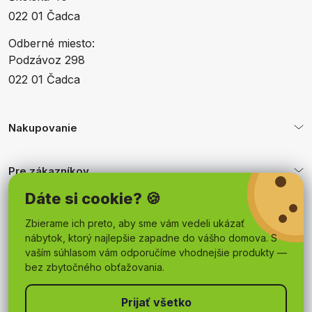
022 01 Čadca
Odberné miesto:
Podzávoz 298
022 01 Čadca
Nakupovanie
Pre zákazníkov
Dáte si cookie? 🍪
Obchodné podmienky
Zbierame ich preto, aby sme vám vedeli ukázať
nábytok, ktorý najlepšie zapadne do vášho domova. S
vaším súhlasom vám odporučíme vhodnejšie produkty —
bez zbytočného obťažovania.