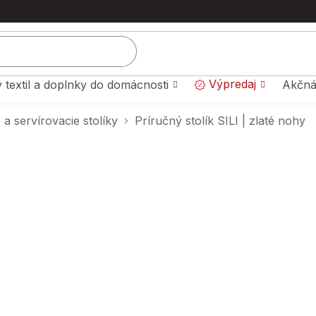
Výpredaj
 textil a doplnky do domácnosti
Akčná
 a servírovacie stolíky
Príručný stolík SILI | zlaté nohy