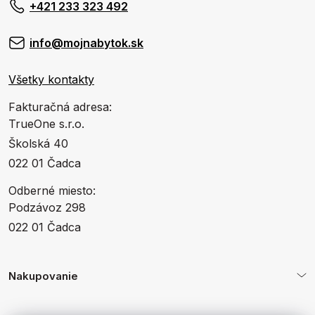
+421 233 323 492
info@mojnabytok.sk
Všetky kontakty
Fakturačná adresa:
TrueOne s.r.o.
Školská 40
022 01 Čadca
Odberné miesto:
Podzávoz 298
022 01 Čadca
Nakupovanie