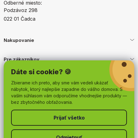
Odberné miesto:
Podzávoz 298
022 01 Čadca
Nakupovanie
Pre zákazníkov
Dáte si cookie? 🍪
Obchodné podmienky
Zbierame ich preto, aby sme vám vedeli ukázať
nábytok, ktorý najlepšie zapadne do vášho domova. S
vaším súhlasom vám odporučíme vhodnejšie produkty —
bez zbytočného obťažovania.
Odmietnuť