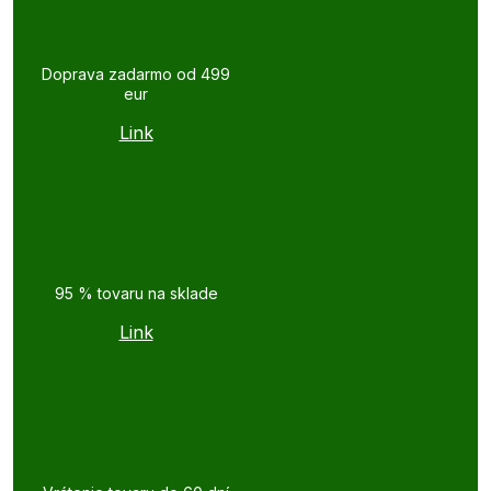
Doprava zadarmo od 499
eur
Link
95 % tovaru na sklade
Link