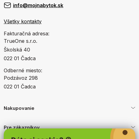
info@mojnabytok.sk
Všetky kontakty
Fakturačná adresa:
TrueOne s.r.o.
Školská 40
022 01 Čadca
Odberné miesto:
Podzávoz 298
022 01 Čadca
Nakupovanie
Pre zákazníkov