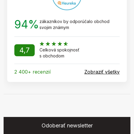
94%
zákazníkov by odporúčalo obchod
svojim známym
4,7
Celková spokojnosť
s obchodom
2 400+ recenzií
Zobraziť všetky
Odoberať newsletter