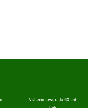
de
Vrátenie tovaru do 60 dní
Link