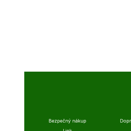
Bezpečný nákup
Dopr
Link