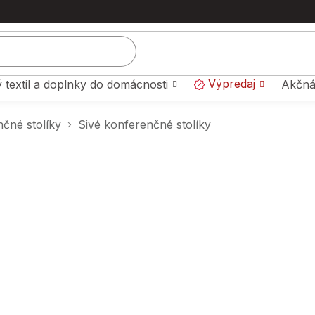
Výpredaj
 textil a doplnky do domácnosti
Akčná
čné stolíky
Sivé konferenčné stolíky