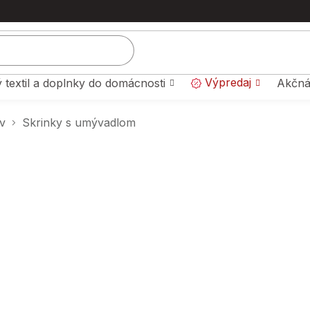
Výpredaj
 textil a doplnky do domácnosti
Akčná
v
Skrinky s umývadlom