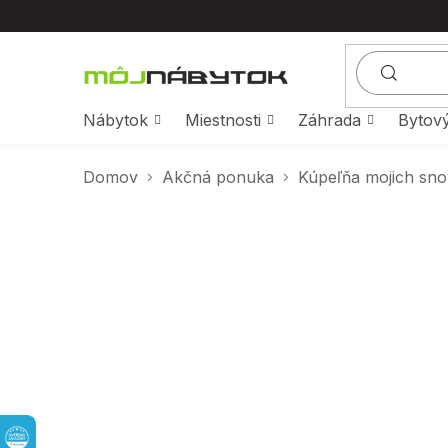
Prejsť
na
obsah
Nábytok
Miestnosti
Záhrada
Bytový
Domov
Akčná ponuka
Kúpeľňa mojich sno