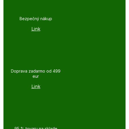
Bezpečný nákup
Link
Doprava zadarmo od 499
eur
Link
95 % tovaru na sklade