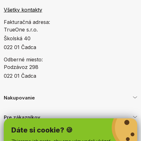
Všetky kontakty
Fakturačná adresa:
TrueOne s.r.o.
Školská 40
022 01 Čadca
Odberné miesto:
Podzávoz 298
022 01 Čadca
Nakupovanie
Pre zákazníkov
Dáte si cookie? 🍪
Obchodné podmienky