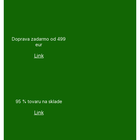
Doprava zadarmo od 499
eur
Link
95 % tovaru na sklade
Link