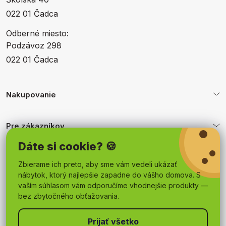
022 01 Čadca
Odberné miesto:
Podzávoz 298
022 01 Čadca
Nakupovanie
Pre zákazníkov
Dáte si cookie? 🍪
Obchodné podmienky
Zbierame ich preto, aby sme vám vedeli ukázať
nábytok, ktorý najlepšie zapadne do vášho domova. S
vaším súhlasom vám odporučíme vhodnejšie produkty —
bez zbytočného obťažovania.