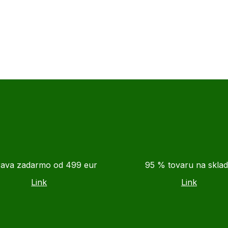
ava zadarmo od 499 eur
95 % tovaru na skla
Link
Link