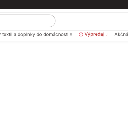
Výpredaj
 textil a doplnky do domácnosti
Akčná
y