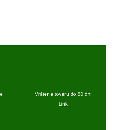
de
Vrátenie tovaru do 60 dní
Link