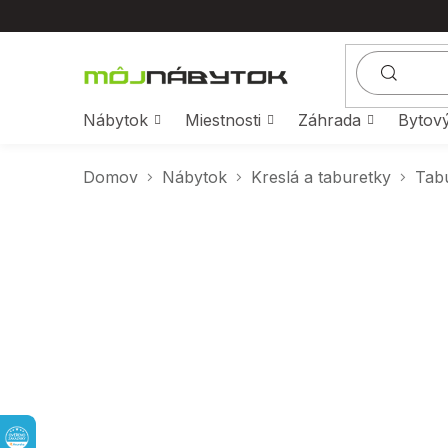
Prejsť
na
obsah
Nábytok
Miestnosti
Záhrada
Bytový
Domov
Nábytok
Kreslá a taburetky
Tab