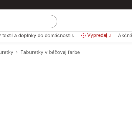
Výpredaj
 textil a doplnky do domácnosti
Akčná
uretky
Taburetky v béžovej farbe