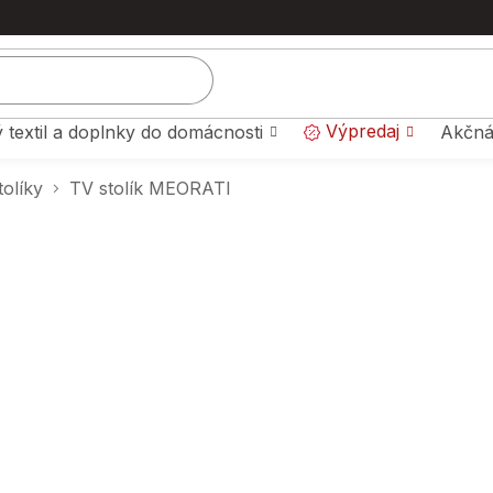
Výpredaj
 textil a doplnky do domácnosti
Akčná
tolíky
TV stolík MEORATI