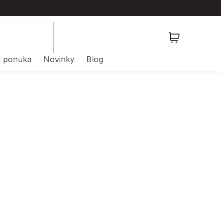
NÁKUPNÝ
KOŠÍK
 ponuka
Novinky
Blog