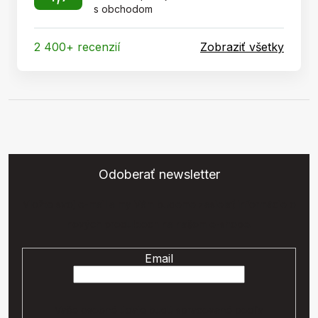
s obchodom
2 400+ recenzií
Zobraziť všetky
Odoberať newsletter
Vložte svoj e-mail a my Vám budeme zasielať informácie o
nových produktoch na našom e-shope.
Email
Vaše osobné údaje budú spracované podľa