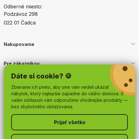
Odberné miesto:
Podzávoz 298
022 01 Čadca
Nakupovanie
Pre zákazníkov
Dáte si cookie? 🍪
Obchodné podmienky
Zbierame ich preto, aby sme vám vedeli ukázať
nábytok, ktorý najlepšie zapadne do vášho domova. S
vaším súhlasom vám odporučíme vhodnejšie produkty —
bez zbytočného obťažovania.