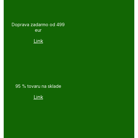
Doprava zadarmo od 499
eur
Link
95 % tovaru na sklade
Link