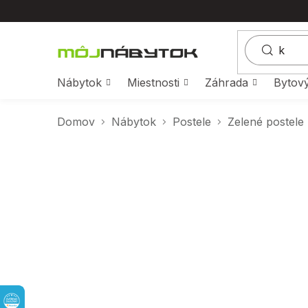
Prejsť
na
obsah
Nábytok
Miestnosti
Záhrada
Bytový
Domov
Nábytok
Postele
Zelené postele