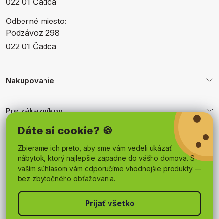
022 01 Čadca
Odberné miesto:
Podzávoz 298
022 01 Čadca
Nakupovanie
Pre zákazníkov
Dáte si cookie? 🍪
Obchodné podmienky
Zbierame ich preto, aby sme vám vedeli ukázať
nábytok, ktorý najlepšie zapadne do vášho domova. S
vaším súhlasom vám odporučíme vhodnejšie produkty —
bez zbytočného obťažovania.