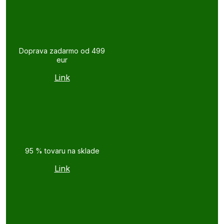
Doprava zadarmo od 499
eur
Link
95 % tovaru na sklade
Link