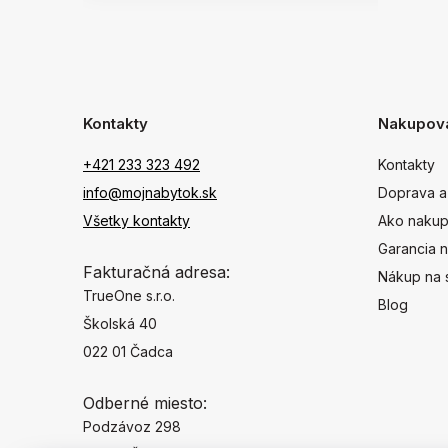
Kontakty
Nakupov
+421 233 323 492
Kontakty
info@mojnabytok.sk
Doprava a
Všetky kontakty
Ako nakup
Garancia n
Fakturačná adresa:
Nákup na 
TrueOne s.r.o.
Blog
Školská 40
022 01 Čadca
Odberné miesto:
Podzávoz 298