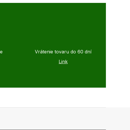
de
Vrátenie tovaru do 60 dní
Link