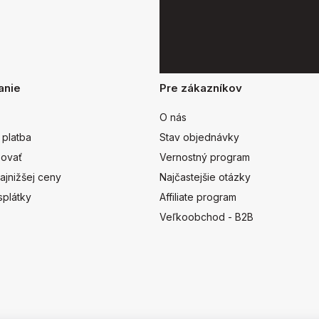
anie
Pre zákazníkov
O nás
 platba
Stav objednávky
ovať
Vernostný program
ajnižšej ceny
Najčastejšie otázky
splátky
Affiliate program
Veľkoobchod - B2B