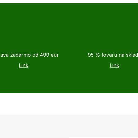
ava zadarmo od 499 eur
95 % tovaru na skla
Link
Link