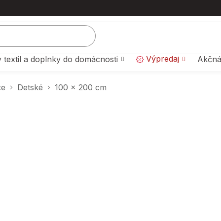
Výpredaj
 textil a doplnky do domácnosti
Akčná
ce
Detské
100 x 200 cm