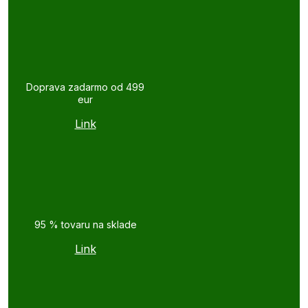
Doprava zadarmo od 499
eur
Link
95 % tovaru na sklade
Link