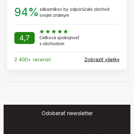
94%
zákazníkov by odporúčalo obchod
svojim známym
4,7
Celková spokojnosť
s obchodom
2 400+ recenzií
Zobraziť všetky
Odoberať newsletter
Vložte svoj e-mail a my Vám budeme zasielať informácie o