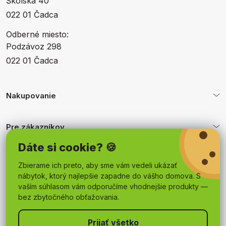
Školská 40
022 01 Čadca
Odberné miesto:
Podzávoz 298
022 01 Čadca
Nakupovanie
Pre zákazníkov
Dáte si cookie? 🍪
Obchodné podmienky
Zbierame ich preto, aby sme vám vedeli ukázať
nábytok, ktorý najlepšie zapadne do vášho domova. S
vaším súhlasom vám odporučíme vhodnejšie produkty —
bez zbytočného obťažovania.