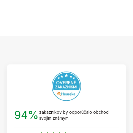
Z
á
p
ä
t
i
e
94%
zákazníkov by odporúčalo obchod
svojim známym