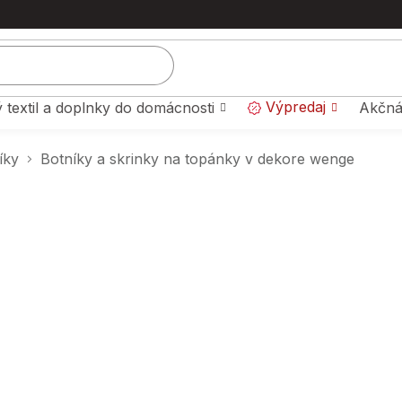
Výpredaj
 textil a doplnky do domácnosti
Akčná
íky
Botníky a skrinky na topánky v dekore wenge