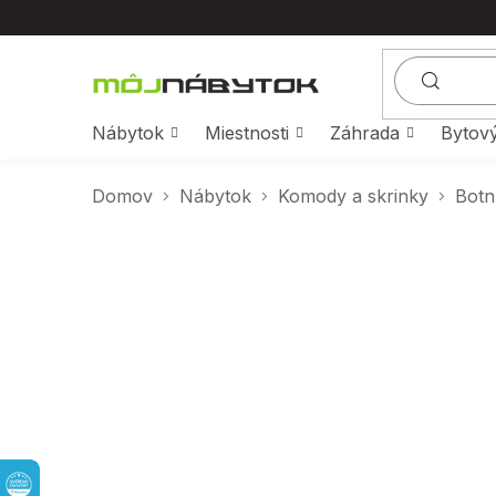
Prejsť
na
obsah
Nábytok
Miestnosti
Záhrada
Bytový
Domov
Nábytok
Komody a skrinky
Botn