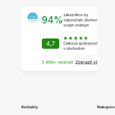
zákazníkov by
94%
odporúčalo obchod
svojim známym
4,7
Celková spokojnosť
s obchodom
2 400+ recenzií
Zobraziť všetky
Kontakty
Nakupov