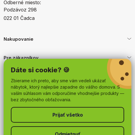
Odberné miesto:
Podzávoz 298
022 01 Čadca
Nakupovanie
Pre zákazníkov
Dáte si cookie? 🍪
Obchodné podmienky
Zbierame ich preto, aby sme vám vedeli ukázať
nábytok, ktorý najlepšie zapadne do vášho domova. S
vaším súhlasom vám odporučíme vhodnejšie produkty —
bez zbytočného obťažovania.
Odmietnuť