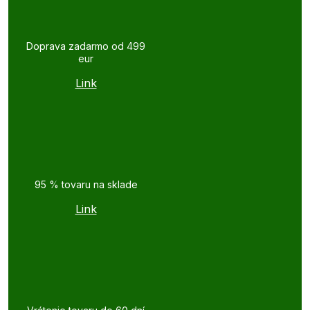
Doprava zadarmo od 499
eur
Link
95 % tovaru na sklade
Link