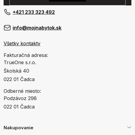
+421 233 323 492
info@mojnabytok.sk
Všetky kontakty
Fakturačná adresa:
TrueOne s.r.o.
Školská 40
022 01 Čadca
Odberné miesto:
Podzávoz 298
022 01 Čadca
Nakupovanie