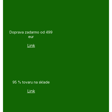
Doprava zadarmo od 499
eur
Link
95 % tovaru na sklade
Link