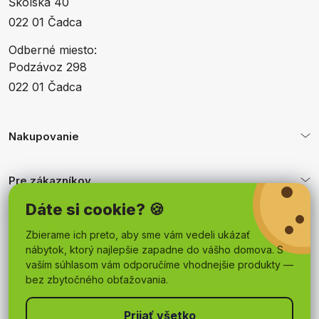
Školská 40
022 01 Čadca
Odberné miesto:
Podzávoz 298
022 01 Čadca
Nakupovanie
Pre zákazníkov
Dáte si cookie? 🍪
Obchodné podmienky
Zbierame ich preto, aby sme vám vedeli ukázať
nábytok, ktorý najlepšie zapadne do vášho domova. S
vaším súhlasom vám odporučíme vhodnejšie produkty —
bez zbytočného obťažovania.