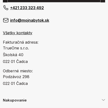
+421 233 323 492
info@mojnabytok.sk
Všetky kontakty
Fakturačná adresa:
TrueOne s.r.o.
Školská 40
022 01 Čadca
Odberné miesto:
Podzávoz 298
022 01 Čadca
Nakupovanie