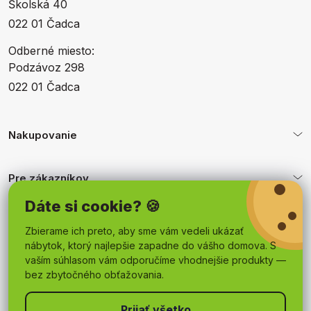
Školská 40
022 01 Čadca
Odberné miesto:
Podzávoz 298
022 01 Čadca
Nakupovanie
Pre zákazníkov
Dáte si cookie? 🍪
Obchodné podmienky
Zbierame ich preto, aby sme vám vedeli ukázať
nábytok, ktorý najlepšie zapadne do vášho domova. S
vaším súhlasom vám odporučíme vhodnejšie produkty —
bez zbytočného obťažovania.