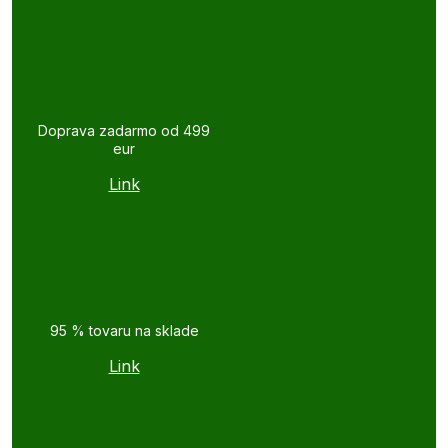
Doprava zadarmo od 499
eur
Link
95 % tovaru na sklade
Link