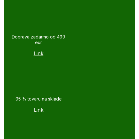
Doprava zadarmo od 499
eur
Link
95 % tovaru na sklade
Link