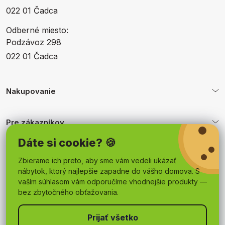
022 01 Čadca
Odberné miesto:
Podzávoz 298
022 01 Čadca
Nakupovanie
Pre zákazníkov
Dáte si cookie? 🍪
Obchodné podmienky
Zbierame ich preto, aby sme vám vedeli ukázať
nábytok, ktorý najlepšie zapadne do vášho domova. S
vaším súhlasom vám odporučíme vhodnejšie produkty —
bez zbytočného obťažovania.