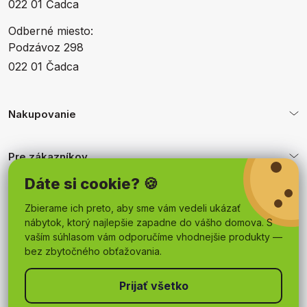
022 01 Čadca
Odberné miesto:
Podzávoz 298
022 01 Čadca
Nakupovanie
Pre zákazníkov
Dáte si cookie? 🍪
Obchodné podmienky
Zbierame ich preto, aby sme vám vedeli ukázať
nábytok, ktorý najlepšie zapadne do vášho domova. S
vaším súhlasom vám odporučíme vhodnejšie produkty —
bez zbytočného obťažovania.