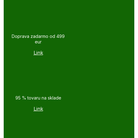
Doprava zadarmo od 499
eur
Link
95 % tovaru na sklade
Link