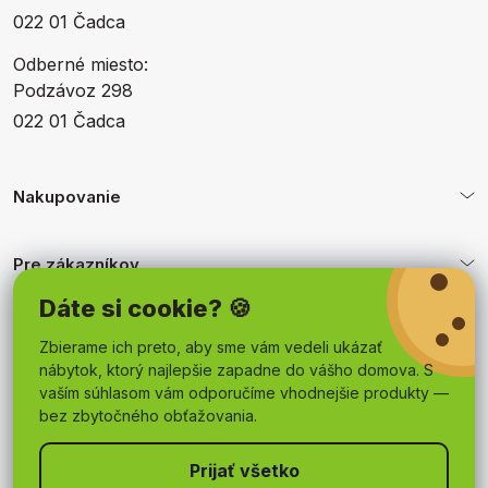
022 01 Čadca
Odberné miesto:
Podzávoz 298
022 01 Čadca
Nakupovanie
Pre zákazníkov
Dáte si cookie? 🍪
Obchodné podmienky
Zbierame ich preto, aby sme vám vedeli ukázať
nábytok, ktorý najlepšie zapadne do vášho domova. S
vaším súhlasom vám odporučíme vhodnejšie produkty —
bez zbytočného obťažovania.